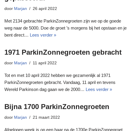
door
Marjan
26 april 2022
Met 2134 gebrachte ParkinZonnegroeten zijn we op de goede
weg naar de 5000. Doe de groet ’s morgens bij het opstaan en je
bent direct…
Lees verder »
1971 ParkinZonnegroeten gebracht
door
Marjan
11 april 2022
Tot en met 10 april 2022 hebben we gezamenlijk al 1971
ParkinZonnegroeten gebracht. Vandaag, 11 april en tevens
Wereld Parkinson dag gaan we de 2000…
Lees verder »
Bijna 1700 ParkinZonnegroeten
door
Marjan
21 maart 2022
Afgelopen week is op een haar na de 1700e ParkinZonnegroet