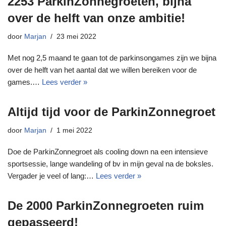
2253 ParkinZonnegroeten, bijna
over de helft van onze ambitie!
door
Marjan
23 mei 2022
Met nog 2,5 maand te gaan tot de parkinsongames zijn we bijna
over de helft van het aantal dat we willen bereiken voor de
games.…
Lees verder »
Altijd tijd voor de ParkinZonnegroet
door
Marjan
1 mei 2022
Doe de ParkinZonnegroet als cooling down na een intensieve
sportsessie, lange wandeling of bv in mijn geval na de boksles.
Vergader je veel of lang:…
Lees verder »
De 2000 ParkinZonnegroeten ruim
gepasseerd!